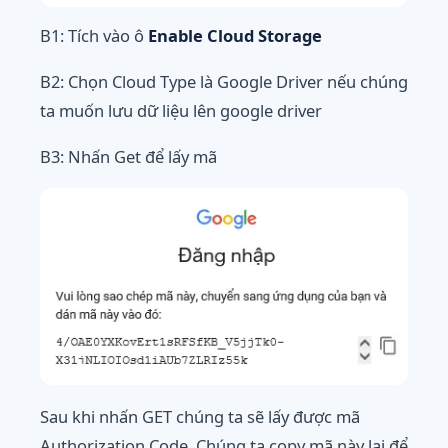
B1: Tích vào ô
Enable Cloud Storage
B2: Chọn Cloud Type là Google Driver nếu chúng
ta muốn lưu dữ liệu lên google driver
B3: Nhấn Get để lấy mã
Sau khi nhấn GET chúng ta sẽ lấy được mã
Authorization Code. Chúng ta copy mã này lại để