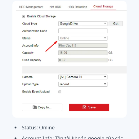
Status: Online
Account Info: Tên tài khoản google của các