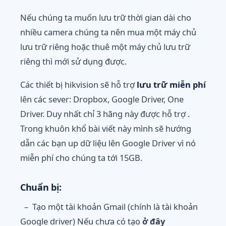
Nếu chúng ta muốn lưu trữ thời gian dài cho
nhiều camera chúng ta nên mua một máy chủ
lưu trữ riêng hoặc thuê một máy chủ lưu trữ
riêng thì mới sử dụng được.
Các thiết bị hikvision sẽ hỗ trợ
lưu trữ miễn phí
lên các sever: Dropbox, Google Driver, One
Driver. Duy nhất chỉ 3 hãng này được hỗ trợ .
Trong khuôn khổ bài viết này mình sẽ hướng
dẫn các bạn up dữ liệu lên Google Driver vì nó
miễn phí cho chúng ta tới 15GB.
Chuẩn bị:
– Tạo một tài khoản Gmail (chính là tài khoản
Google driver) Nếu chưa có tạo
ở đây