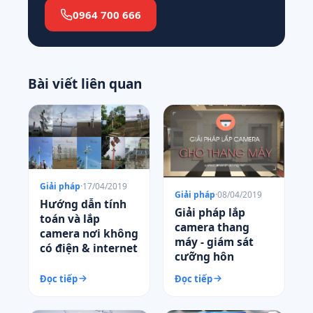
0964 700 666
Bài viết liên quan
Giải pháp
·
17/04/2019
Giải pháp
·
08/04/2019
Hướng dẫn tính
Giải pháp lắp
toán và lắp
camera thang
camera nơi không
máy - giám sát
có điện & internet
cưỡng hôn
Đọc tiếp
Đọc tiếp